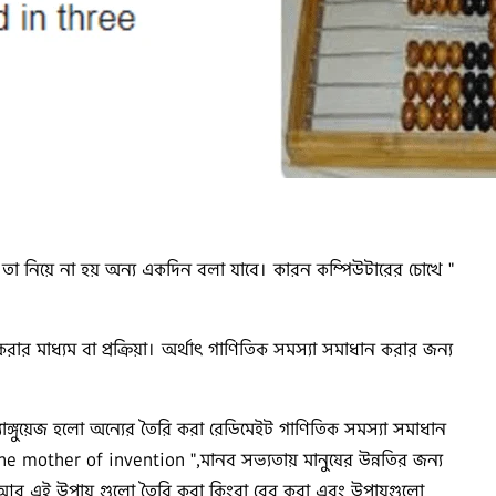
তা নিয়ে না হয় অন্য একদিন বলা যাবে। কারন কম্পিউটারের চোখে "
র মাধ্যম বা প্রক্রিয়া। অর্থাৎ গাণিতিক সমস্যা সমাধান করার জন্য
 ল্যাঙ্গুয়েজ হলো অন্যের তৈরি করা রেডিমেইট গাণিতিক সমস্যা সমাধান
he mother of invention ",মানব সভ্যতায় মানুষের উন্নতির জন্য
 আর এই উপায় গুলো তৈরি করা কিংবা বের করা এবং উপায়গুলো