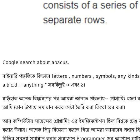
Google search about abacus.
বাইনারি পদ্ধতিতে কিভাবে letters , numbers , symbols, any kind
a,b,c,d -- anything " সবকিছুই ০ এবং ১।
যাইহোক অনেক বিশ্লেষণের পর আমরা জানতে পারলাম-- প্রোগ্রামিং হলো কম্
আমি কোন উপায়ে সমাধান করব সেটা তৈরি করা কিংবা বের করা।
আর কম্পিউটার সায়েন্সের প্রোগ্রামিং এর ইমপ্লিমেন্টেশন ছিল বিশ্বকে চেঞ
করার উপায়। অনেক কিছু বিশ্লেষণ করতে গিয়ে আমরা আমাদের প্রধান বি
বিভিন্ন সমস্যা সমাধান করার প্রয়োজনে Programmer দের আগমন ঘটেছে