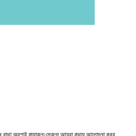
ান রাখা অবশ্যই প্রয়োজন।সেজন্য আমরা প্রথমে আলোচনা করব