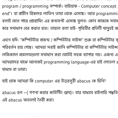
program / programming সম্পর্কে। যাইহোক - Computer concept / 
end"। যা প্রাচীন গ্রিকদের লাতিন ভাষা থেকে এসেছে। আর programming 
বলাই যেতে পারে প্রোগ্রামিং এর কনসেপ্ট এসেছে মূলত- কোন কাজকে সমাধান 
করে সমাধান বের করতে হবে। তাহলে বলা যাই- পৃথিবীর প্রতিটি মানুষই জ
এখন যদি- "কম্পিউটার প্রজন্ম / কম্পিউটার সাইন্স" শুরু বা কম্পিউটার সৃষ্ট
পরিবর্তন হয়ে গেছে। আমরা সবাই জানি কম্পিউটার বা কম্পিউটার সাইন্স য
লজিক্যাল প্রবলেমগুলো সমাধান করা মোটেই সহজ ব্যাপার নয়। এজন্য এই কঠ
আমরাদের মাঝে অনেকেই programming language-এর হাই লেভেল synta
মাধ্যম বা ভাষা।
যাই হোক আমরা কি computer এর উত্তরসূরী abacus কে চিনি?
abacus হল —( গণনা করার কাউন্টিং ফ্রেম)। যার মাধ্যমে বাইনারি
এই abacus মডেলেই তৈরী করা।