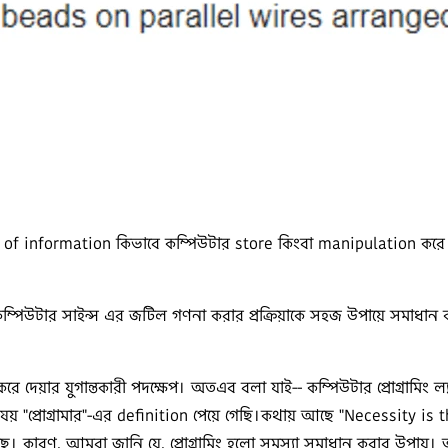
s of information কিভাবে কম্পিউটার store কিংবা manipulation করে 
পিউটার সাইন্স এর জটিল গণনা করার প্রক্রিয়াকে সহজ উপায়ে সমাধান করা
্জ করে দেয়ার যুগান্তকারী পদক্ষেপ। অতএব বলা যাই-- কম্পিউটার প্রোগ্রামিং
ষয় "প্রোগ্রামার"-এর definition পেয়ে গেছি।কথায় আছে "Necessity is t
। কারণ, আমরা জানি যে, প্রোগ্রামিং হলো সমস্যা সমাধান করার উপায়।