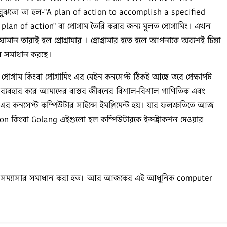
া বুঝতো তা হল-"A plan of action to accomplish a specified
 of action" বা প্রোগ্রাম তৈরি করার জন্য মূলত প্রোগ্রামিং। এখন
মান তারাই হল প্রোগ্রামার । প্রোগ্রামার হতে হলে আপনাকে অব্যশই চিন্তা
ুলি সমাধান করছে।
 প্রোগ্রাম কিংবা প্রোগ্রামিং এর মেইন কনসেপ্ট ঠিকই আছে তবে প্রেক্ষাপট
রতীক ব্যবহার করে আমাদের বাস্তব জীবনের বিশাল-বিশাল গাণিতিক এবং
 এর কনসেপ্ট কম্পিউটার সাইন্সে ইমপ্লিমেন্ট হয়। যার ফলশ্রুতিতে আজ
 কিংবা Golang এইগুলো হল কম্পিউটারকে ইন্সট্রাকশন দেওয়ার
ংরক্ষন সম্যাসার সমাধান করা হত। আর আজকের এই আধুনিক computer