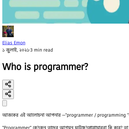
Elias Emon
১ জুলাই, ২০২১
·
3 min read
Who is programmer?
আজকের এই আলোচনা আপনার —"programmer / programming "—- সম
"Programmer" কে?কেন তাদের আগমন ঘটেছে?প্রোগ্রামাররা কি করে? ত