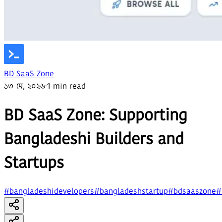
BD SaaS Zone
১৩ মে, ২০২৬
·
1 min read
BD SaaS Zone: Supporting
Bangladeshi Builders and
Startups
#
bangladeshidevelopers
#
bangladeshstartup
#
bdsaaszone
#