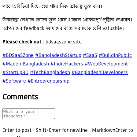
পারে আইডিয়া দিয়ে, হতে পারে নিজ প্রোডাক্ট যুক্ত করে।
উপরোক্ত লেখাতে কোনো ভুল থাকে থাকলে খোমঅপূর্ণ দৃষ্টিতে দেখবেন।
আপনাদের feedback আমাদের কাছে সব থেকে বেশি valuable।
Please check out
: bdsaaszone.site
#BDSaaSZone
#BangladeshStartup
#SaaS
#BuildInPublic
#MadeInBangladesh
#IndieHackers
#WebDevelopment
#StartupBD
#TechBangladesh
#BangladeshiDevelopers
#Software
#Entrepreneurship
Comments
Enter to post
·
Shift+Enter for newline
· Markdown
Enter to